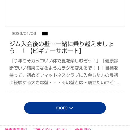
2026/01/06
ジム入会後の壁…一緒に乗り越えましょ
う！！【ビギナーサポート】
「今年こそカッコいい体で夏を楽しむぞっ！」「健康診
断でいい結果になるようカラダを変えるぞ！！」目標を
持って、初めてフィットネスクラブに入会した方の最初
に経験する大きな壁・・・その壁とは…痩せたいけど”...
more
keyboard_arrow_down