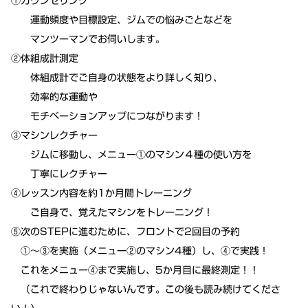
①カウンセリング
運動頻度や目標設定、ジムでの悩みごとなどを
マンツーマンでお伺いします。
②体組成計測定
体組成計でご自身の状態をより詳しく知り、
効率的な運動や
モチベーションアップにつながります！
③マシンレクチャー
ジムに移動し、メニュー①のマシン４種の使い方を
丁寧にレクチャー
④レッスン内容を約1か月間トレーニング
ご自身で、覚えたマシンをトレーニング！
⑤次のSTEPに進むために、フロントで2回目の予約
①～③を実施（メニュー②のマシン4種）し、④で実践！
これをメニュー④まで実施し、5か月目に最終測定！！
（これで終わりじゃないんです。この後も読み続けてくださ