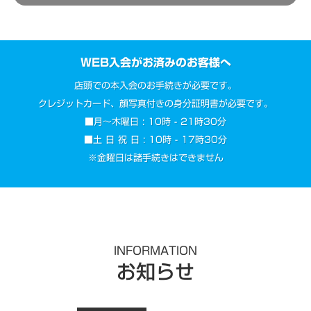
WEB入会がお済みのお客様へ
店頭での本入会のお手続きが必要です。
クレジットカード、顔写真付きの身分証明書が必要です。
■月～木曜日 : 10時 - 21時30分
■土 日 祝 日 : 10時 - 17時30分
※金曜日は諸手続きはできません
INFORMATION
お知らせ