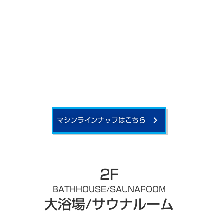
マシンラインナップはこちら
keyboard_arrow_right
2F
BATHHOUSE/SAUNAROOM
大浴場/サウナルーム