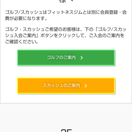
ゴルフ/スカッシュはフィットネスジムとは別に会員登録・会
費が必要になります。
ゴルフ・スカッシュご希望のお客様は、下の「ゴルフ/スカッ
シュ入会ご案内」ボタンをクリックして、ご入会のご案内を
ご確認ください。
ゴルフのご案内
keyboard_arrow_right
スカッシュのご案内
keyboard_arrow_right