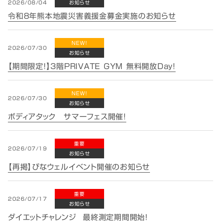
2026/08/04
お知らせ
令和8年熊本地震災害義援金募金実施のお知らせ
NEW!
2026/07/30
お知らせ
【期間限定！】3階PRIVATE GYM 無料開放Day！
NEW!
2026/07/30
お知らせ
ボディアタック サマーフェス開催！
重要
2026/07/19
お知らせ
【再掲】びなウェルイベント開催のお知らせ
重要
2026/07/17
お知らせ
ダイエットチャレンジ 最終測定期間開始！