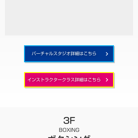
バーチャルスタジオ詳細はこちら
keyboard_arrow_right
インストラクタークラス詳細はこちら
keyboard_arrow_right
3F
BOXING