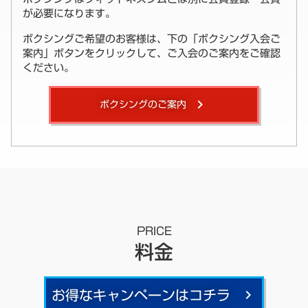
が必要になります。
ボクシングご希望のお客様は、下の「ボクシング入会ご
案内」ボタンをクリックして、ご入会のご案内をご確認
ください。
ボクシングのご案内
keyboard_arrow_right
PRICE
料金
お得なキャンペーンはコチラ
keyboard_arrow_right