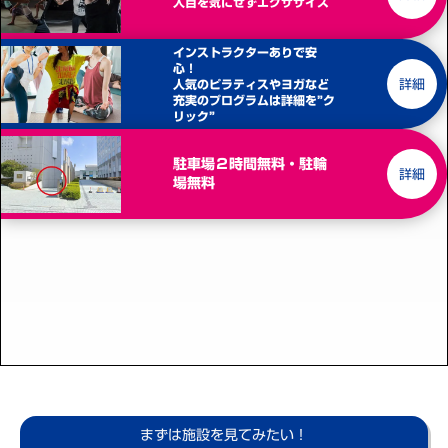
人目を気にせずエクササイズ
インストラクターありで安
心！
詳細
人気のピラティスやヨガなど
充実のプログラムは詳細を”ク
リック”
駐車場２時間無料・駐輪
詳細
場無料
まずは施設を見てみたい！