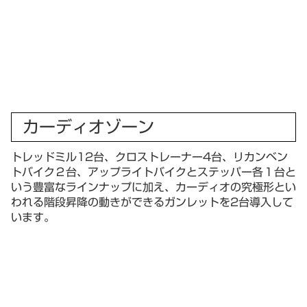
カーディオゾーン
トレッドミル12台、クロストレーナー4台、リカンベン
トバイク２台、アップライトバイクとステッパー各１台と
いう豊富なラインナップに加え、カーディオの究極形とい
われる階段昇降の動きができるガンレットを2台導入して
います。