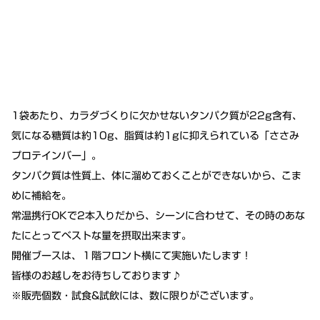
1袋あたり、カラダづくりに欠かせないタンパク質が22g含有、
気になる糖質は約10g、脂質は約1gに抑えられている「ささみ
プロテインバー」。
タンパク質は性質上、体に溜めておくことができないから、こま
めに補給を。
常温携行OKで2本入りだから、シーンに合わせて、その時のあな
たにとってベストな量を摂取出来ます。
開催ブースは、１階フロント横にて実施いたします！
皆様のお越しをお待ちしております♪
※販売個数・試食&試飲には、数に限りがございます。