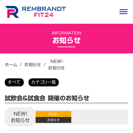
dehaze
INFORMATION
お知らせ
NEW!
ホーム
/
お知らせ
/
お知らせ
すべて
カテゴリ一覧
試飲会&試食会 開催のお知らせ
NEW!
NEW!
お知らせ
お知らせ