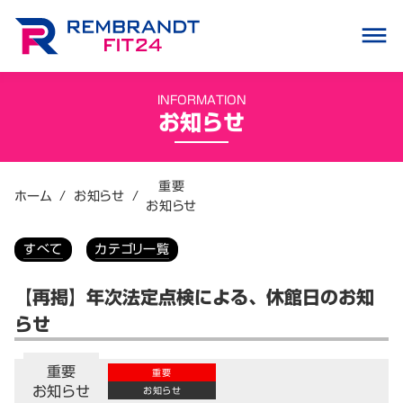
dehaze
INFORMATION
お知らせ
重要
ホーム
/
お知らせ
/
お知らせ
すべて
カテゴリ一覧
【再掲】年次法定点検による、休館日のお知
らせ
重要
重要
お知らせ
お知らせ