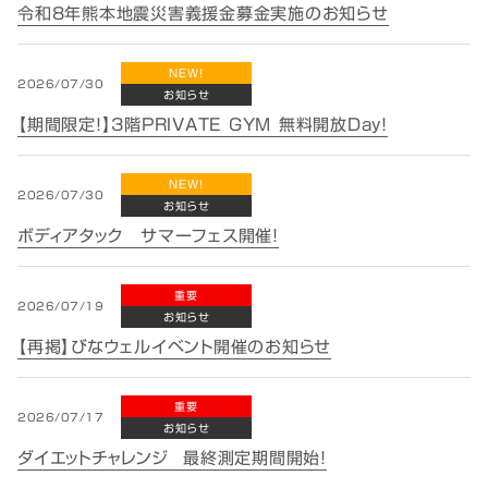
令和8年熊本地震災害義援金募金実施のお知らせ
NEW!
2026/07/30
お知らせ
【期間限定！】3階PRIVATE GYM 無料開放Day！
NEW!
2026/07/30
お知らせ
ボディアタック サマーフェス開催！
重要
2026/07/19
お知らせ
【再掲】びなウェルイベント開催のお知らせ
重要
2026/07/17
お知らせ
ダイエットチャレンジ 最終測定期間開始！