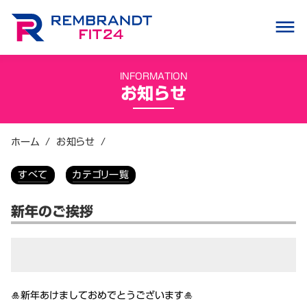
dehaze
INFORMATION
お知らせ
ホーム
/
お知らせ
/
すべて
カテゴリ一覧
新年のご挨拶
🎍新年あけましておめでとうございます🎍