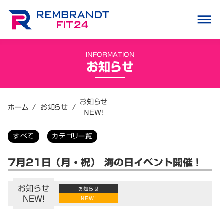
dehaze
INFORMATION
お知らせ
お知らせ
ホーム
/
お知らせ
/
NEW!
すべて
カテゴリ一覧
7月21日（月・祝） 海の日イベント開催！
お知らせ
お知らせ
NEW!
NEW!